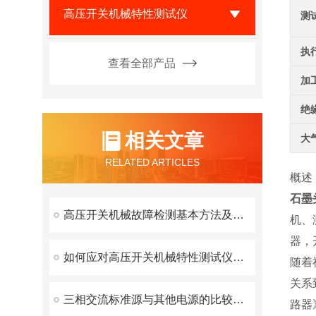
高压开关机械特性测试仪
测
执
查看全部产品
加
绝
相关文章
大
RELATED ARTICLES
概述
石墨
高压开关机械故障检测基本方法及原理
机、
器，
如何应对高压开关机械特性测试仪常见的故障
随着
关系
三相交流标准源与其他电源的比较分析
路器