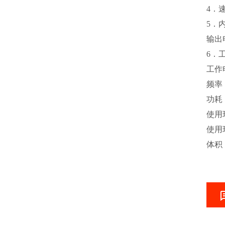
4．
5．
输出电
6．
工作电
频率：
功耗：
使用
使用
体积：