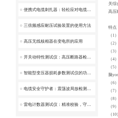
关综
便携式电缆刺扎器：轻松应对电缆检测新挑战
高压
三倍频感应耐压试验装置的使用方法
特点
（1
高压无线核相器在变电所的应用
（2
（3
开关动特性测试仪：高压断路器检测的得力助手
（4
（5
智能型变压器损耗参数测试仪的功能特点及其应用
脑y
（6
电缆安全守护者：震荡波局放检测装置的创新之旅
（7
（8
雷电计数器测试仪：精准校验，守护电力与气象安全
（9
（1