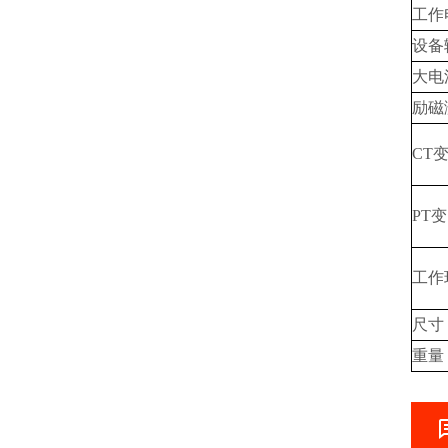
工作
设备
大电
励磁
CT
PT
工作
尺寸
重量