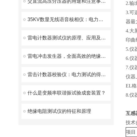
交直流高压分压器的用途和注意事项说明
2.
3.
35KV数显无线语音核相仪：电力行业的相位校验利器
器最
4.
雷电计数器测试仪的原理、应用及注意事项
印曲
5.
雷电冲击发生器，全面高效的绝缘性能检测解决方案
6.
7.
雷击计数器校验仪：电力测试的得力助手
仪器
EL
什么是变频串联谐振试验成套装置？
8.
绝缘电阻测试仪的特征和原理
互感
技术
项目