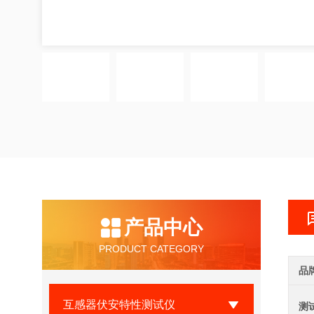
产品中心
PRODUCT CATEGORY
品
互感器伏安特性测试仪
测