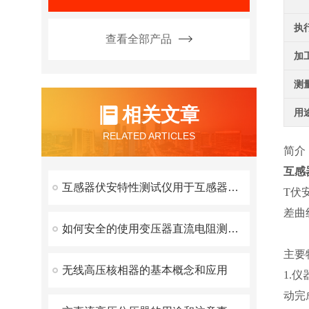
执
查看全部产品
加
测
相关文章
用
RELATED ARTICLES
简介
互感
互感器伏安特性测试仪用于互感器铁芯质量检查与短路监测
T伏
差曲
如何安全的使用变压器直流电阻测试仪？
主要
无线高压核相器的基本概念和应用
1.
动完