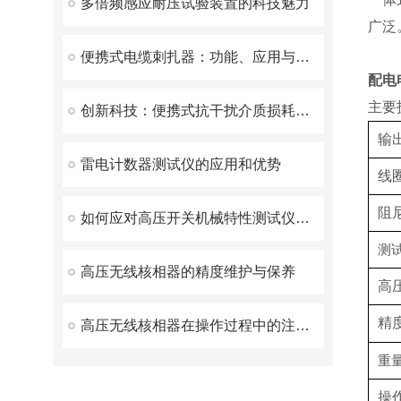
多倍频感应耐压试验装置的科技魅力
广泛
便携式电缆刺扎器：功能、应用与优势
配电
主要
创新科技：便携式抗干扰介质损耗测试仪，现场检测无忧
输
雷电计数器测试仪的应用和优势
线
阻
如何应对高压开关机械特性测试仪常见的故障
测
高压无线核相器的精度维护与保养
高
精
高压无线核相器在操作过程中的注意事项
重
操