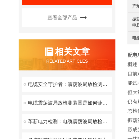
产
查看全部产品
振
电
电
相关文章
配电
RELATED ARTICLES
概述
目前
能试
电缆安全守护者：震荡波局放检测装置的创新之旅
但大
仍有
电缆震荡波局放检测装置是如何诊断和定位的？
态检
振荡
革新电力检测：电缆震荡波局放检测装置的性能与创新特点
形成
一体