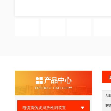
产品中心
PRODUCT CATEGORY
品
环
电缆震荡波局放检测装置