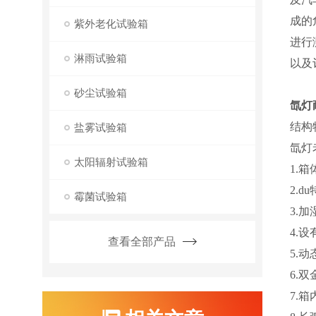
成的
紫外老化试验箱
进行
淋雨试验箱
以及
砂尘试验箱
氙灯
结构
盐雾试验箱
氙灯
太阳辐射试验箱
1.
2.
霉菌试验箱
3.
4.
查看全部产品
5.
6.
7.