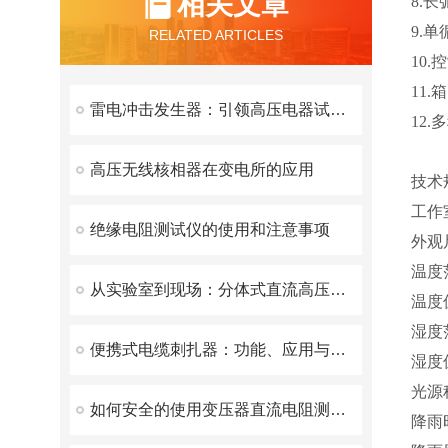
相关文章
8.
9.
RELATED ARTICLES
10
11
雷电冲击发生器：引领高压电器试验新篇章
12
高压无线核相器在变电所的应用
技术
工作室
绝缘电阻测试仪的使用和注意事项
外观尺
温度
从实验室到现场：分体式直流高压发生器——电力检测领域的新宠
温度
湿度范
便携式电缆刺扎器：功能、应用与优势
湿度偏
光源
如何安全的使用变压器直流电阻测试仪？
降雨