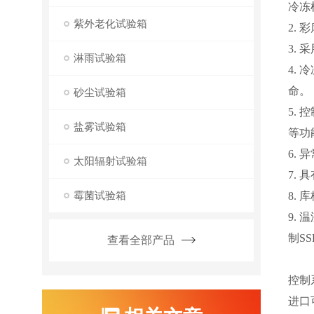
冷冻
紫外老化试验箱
2.
3.
淋雨试验箱
4.
命。
砂尘试验箱
5.
盐雾试验箱
等功
6.
太阳辐射试验箱
7.
霉菌试验箱
8.
9.
制S
查看全部产品
控制
进口