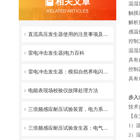
相关文章
温湿
RELATED ARTICLES
触摸
解析
感温
直流高压发生器使用的注意事项及保养注意事项
控制
温湿度
雷电冲击发生器|电力百科
具有
控制
雷电冲击发生器：模拟自然界电闪的实验设备
具有
电能表现场校验仪故障处理方法
步入
技术
三倍频感应耐压试验装置，电力系统测试的重要工具
【在
1）温
三倍频感应耐压试验发生器：电气安全检测的守护神
2）湿