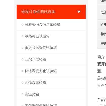
品
环境可靠性测试设备
电
可程式恒温恒湿试验箱
产
操
冷热冲击试验箱
湿
步入式温湿度试验箱
简介
三综合试验箱
双开
快速温度变化试验箱
测。
是指
高低温试验箱
具有
高温烤箱
产品
高低温低气压试验箱