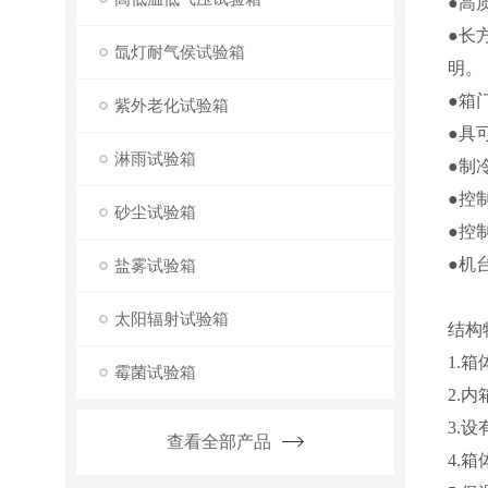
●高
●长
氙灯耐气侯试验箱
明。
●箱
紫外老化试验箱
●具
淋雨试验箱
●制
●控
砂尘试验箱
●控
●机
盐雾试验箱
太阳辐射试验箱
结构
1.
霉菌试验箱
2.
3.
查看全部产品
4.