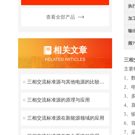
执
查看全部产品
加
输
频
相关文章
RELATED ARTICLES
三相
主要
1、
三相交流标准源与其他电源的比较分析
2、
3、
三相交流标准源的原理与应用
4、
5、
三相交流标准源在新能源领域的应用
6、
7、