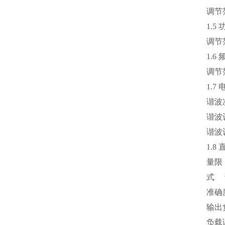
调节范
1.5
调节范
1.6
调节范
1.
谐波次
谐波
谐波
1.8
量限：
式 调
准确度
输出负
负载调