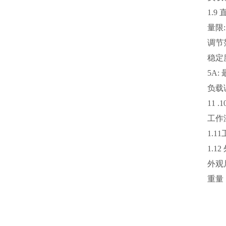
1.9
量限:
调节范
稳定度
5A:
负载调
11 
工作
1.1
1.1
外观尺
重量：