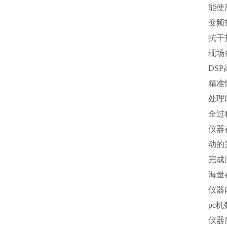
能使
变频
抗干
现场
DS
精准
处理
全过
仪器
动的
完成
海量
仪器
pc
仪器