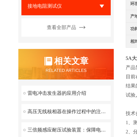
环
接地电阻测试仪
产
查看全部产品
功
相
5A
相关文章
产品
RELATED ARTICLES
目前
结果
雷电冲击发生器的应用介绍
试验
高压无线核相器在操作过程中的注意事项
技术
1、
三倍频感应耐压试验装置：保障电力设备安全运行的重要工具
2、分