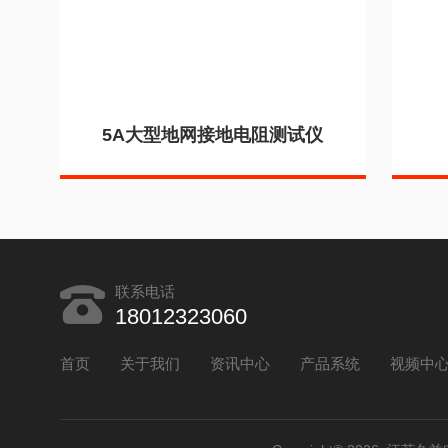
5A大型地网接地电阻测试仪
联系电话
18012323060
首页
关于我们
资讯中心
产品系统
视频中