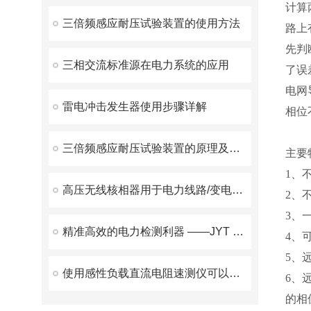
计算
三倍频感应耐压试验装置的使用方法
路上
先判
三相交流标准源在电力系统的应用
了误
电网
雷电冲击发生器使用步骤详解
相位
三倍频感应耐压试验装置的原理及日常维护策略
主要
1、
高压无线核相器用于电力线路/变电所的相位和相序校验
2、
3、
精准高效的电力检测利器 ——JYT 变压器变比测试仪优势解析
4、
5、
使用感性负载直流电阻速测仪可以简化测试步骤
6、
的相