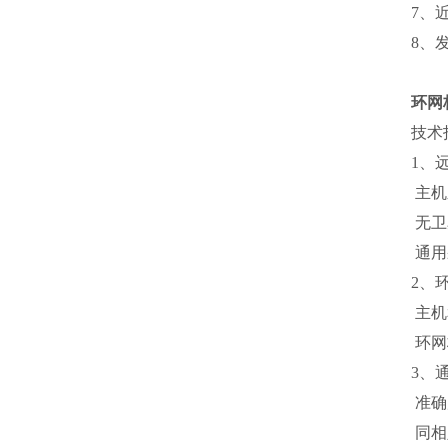
7、
8、
环网
技术
1、
主机
无卫
通用
2、
主机
环网
3、
准确
同相