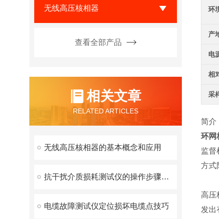
无线高压核相器
环
产
查看全部产品
电
相
相关文章
采
RELATED ARTICLES
简介
环网
无线高压核相器的基本概念和应用
监督
方式
抗干扰介质损耗测试仪的操作步骤与注意事项
高压
电缆故障测试仪定位损坏电缆点技巧
发出