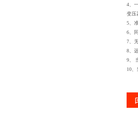
4、
变压
5、
6、
7、
8、
9、
10