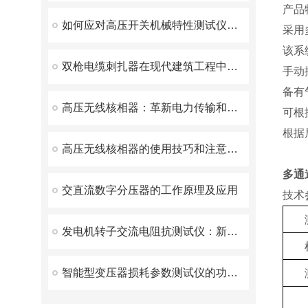
产品
如何应对高压开关机械特性测试仪常见的故障
采用
该系
双枪电缆刺扎器在现代建筑工程中的应用
手动
备有
高压无线核相器：革新电力传输和分配的前沿技术
可根
根据
高压无线核相器的使用技巧和注意事项
多通
交直流数字分压器的工作原理及应用
技术
发电机转子交流电阻抗测试仪：新一代智能化测量仪器
智能型变压器损耗参数测试仪的功能特点及其应用