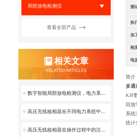
局部放电检测仪
测
执
查看全部产品
加
检
相关文章
电
RELATED ARTICLES
简介
多通
数字智能局部放电检测仪，电力系统的绝缘状态守护者
KJ
回放
高压无线核相器在不同电力系统中的适用性如何？
系统
统计
高压无线核相器在操作过程中的注意事项