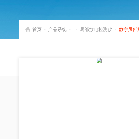
-
-
-
-
首页
产品系统
局部放电检测仪
数字局部