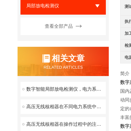
局部放电检测仪
测
执
查看全部产品
加
检
相关文章
电
RELATED ARTICLES
简介
数字
数字智能局部放电检测仪，电力系统的绝缘状态守护者
国内
动同
高压无线核相器在不同电力系统中的适用性如何？
定的
丰富
高压无线核相器在操作过程中的注意事项
数字