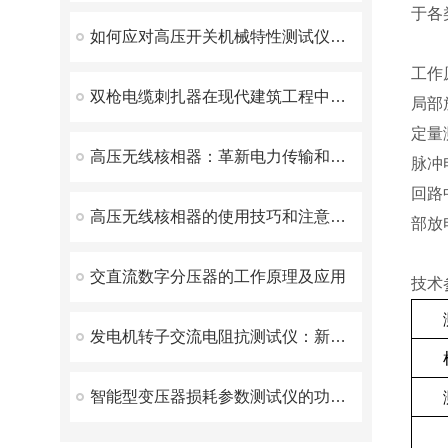
于各
如何应对高压开关机械特性测试仪常见的故障
工作
双枪电缆刺扎器在现代建筑工程中的应用
局部
定量
高压无线核相器：革新电力传输和分配的前沿技术
脉冲
回路
高压无线核相器的使用技巧和注意事项
部放
交直流数字分压器的工作原理及应用
技术
发电机转子交流电阻抗测试仪：新一代智能化测量仪器
智能型变压器损耗参数测试仪的功能特点及其应用