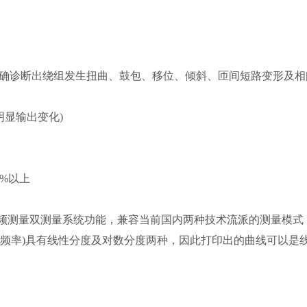
以准确诊断出绕组发生扭曲、鼓包、移位、倾斜、匝间短路变形及相
明显输出变化)
%以上
扫频测量双测量系统功能，兼容当前国内两种技术流派的测量模式
(频率)具有线性分度及对数分度两种，因此打印出的曲线可以是