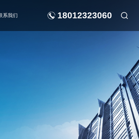
18012323060
联系我们