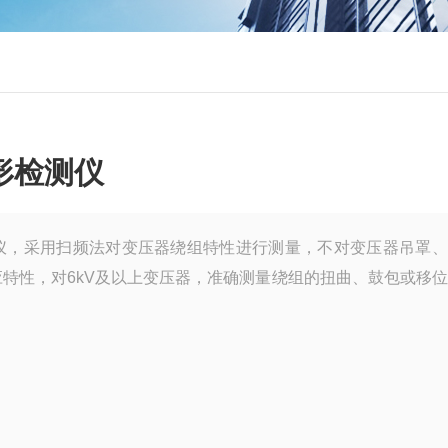
形检测仪
仪，采用扫频法对变压器绕组特性进行测量，不对变压器吊罩、
特性，对6kV及以上变压器，准确测量绕组的扭曲、鼓包或移