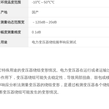
环境温度范围
-10℃～50℃℃
产地
国产
测量动态范围宽
－120dB～20dB
幅度测量精度
0.1dB
用途
电力变压器绕组频率响应测试
其它特殊用途的变压器绕组变形情况。电力变压器在运行或者运输
力作用下，变压器绕组可能失去稳定性，导致局部扭曲、鼓包或
用频率响应分析法测量变压器的绕组变形，是通过检测变压器各个绕
断变压器绕组可能发生的变形情况。