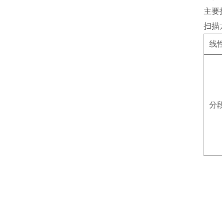
主要
扫描
线
分