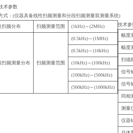
技术参数
方式：(仪器具备线性扫频测量和分段扫频测量双测量系统)
技术参
性扫频分布
扫频测量范围
(1kHz)～(2MHz)
幅度
(0.5kHz)～(1MHz)
幅度
(0.5kHz)～(10kHz)
扫描
段扫频测量分布
扫频测量范围
(10kHz)～(100kHz)
信号
(100kHz)～(500kHz)
信号
(500kHz)～(1000kHz)
同相
测量仪
仪器
总体