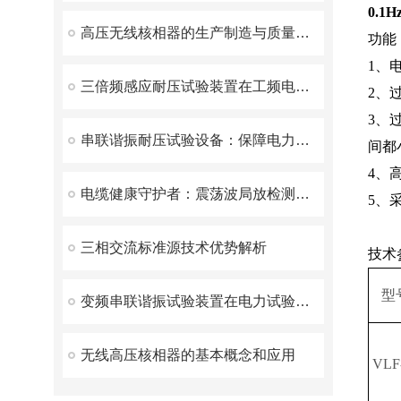
0.
高压无线核相器的生产制造与质量控制
功能
1、
三倍频感应耐压试验装置在工频电网中的应用
2、
3、
串联谐振耐压试验设备：保障电力设备安全的有效工具
间都
4、
电缆健康守护者：震荡波局放检测装置揭秘
5、
三相交流标准源技术优势解析
技术
型
变频串联谐振试验装置在电力试验中有什么优势呢？
无线高压核相器的基本概念和应用
VLF