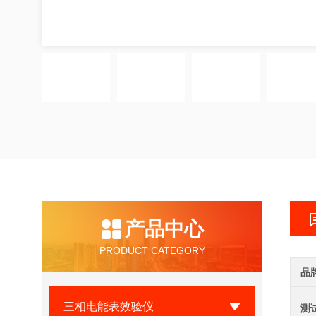
产品中心
PRODUCT CATEGORY
品
三相电能表效验仪
测