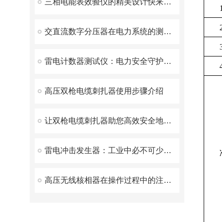
三相电能表效验仪的精美设计快来看看
交直流数字分压器在电力系统的测量和调试中发挥了重要作用
雷电计数器测试仪：电力安全守护者的深度解析
高压双枪电缆刺扎器使用步骤介绍
让双枪电缆刺扎器助您高效安全地施工
雷电冲击发生器：工业中必不可少的电磁兼容测试设备
高压无线核相器在操作过程中的注意事项