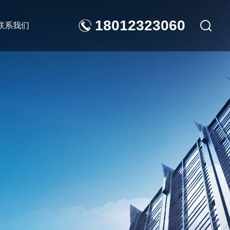
18012323060
联系我们