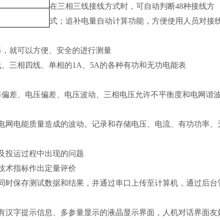
在三相三线接线方式时，可自动判断48种接线方
式；追补电量自动计算功能，方便使用人员对接
路，就可以方便、安全的进行测量
、三相四线、单相的1A、5A的各种有功和无功电能表
率偏差、电压偏差、电压波动、三相电压允许不平衡度和电网谐
用电网电能质量造成的波动。记录和存储电压、电流、有功功率、
及投运过程中出现的问题
技术指标作出定量评价
的同时保存测试数据和结果，并通过串口上传至计算机，通过后台
配有汉字提示信息、多参量显示的液晶显示界面，人机对话界面友