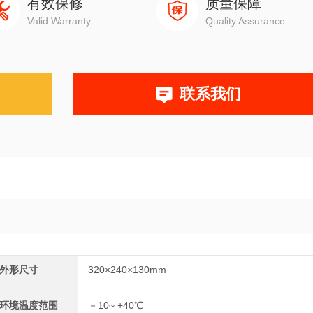
有效保修
质量保障
Valid Warranty
Quality Assurance
联系我们
外形尺寸
320×240×130mm
环境温度范围
－10~ +40℃