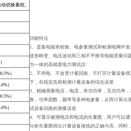
四档自动切换量程。
功能特点
1、是集电能表校验、电参量测试和检测电网中发
波形畸变、电压波动和三相不平衡等电能质量问
%）
为一体的高精度电力测试仪
0.5%）
2、不停电、不改变计量回路、不打开计量设备情
下，在线实负荷检测计量设备的综合误差
.0%）
3、精确测量电压，电流，有功功率，无功功率，
0.5%）
角，功率因数，频率等多种电参量，从而计算出
.0%）
试设备回路的测量误差
4、可显示被测电压和电流的矢量图，用户可以通
分析矢量图得出计量设备接线的正确与否。同时