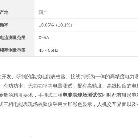
产地
国产
频率
±0.05%（±0.1%）
电流测量范围
0~5A
频率测量范围
45～55Hz
02电力行业标准开发、研制的集成电能表校验、接线判断为一体的高精度电力
、有功功率、无功功率等电量测试，配有高精度、高线性度的电
参量的精度要求，手持式三相
电能表现场测试仪
同时配有钳形电
式三相电能表现场校验仪采用大屏彩色显示，人机交互界面以及