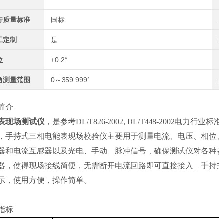
行质量标准
国标
工定制
是
位
±0.2°
角测量范围
0～359.999°
简介
表现场测试仪
，是参考DL/T826-2002, DL/T448-20
，手持式三相电能表现场校验仪主要用于测量电流、电压、相位
器和电流互感器以及光电、手动、脉冲信号，确保测试仪对各种
器，使得现场接线简便，无需断开电流回路即可直接接入，手持
示，使用方便，操作简单。
指标