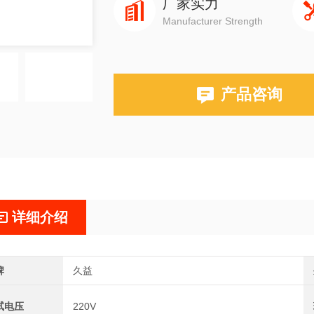
厂家实力
Manufacturer Strength
产品咨询
详细介绍
牌
久益
试电压
220V