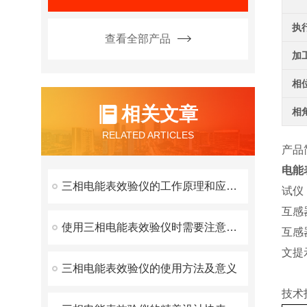
执
查看全部产品
加
相
相关文章
相
RELATED ARTICLES
产品
电能
三相电能表效验仪的工作原理和应用技巧
试仪
互感
使用三相电能表效验仪时需要注意以下几点
互感
文提
三相电能表效验仪的使用方法及意义
技术