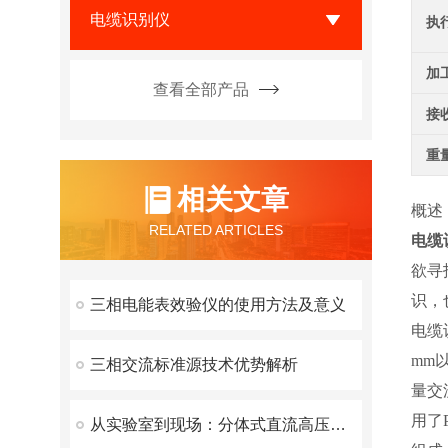
电缆识别仪
执
加
查看全部产品
接
重
相关文章
概述
RELATED ARTICLES
电缆
欲寻
识，
三相电能表效验仪的使用方法及意义
电缆
mm
三相交流标准源技术优势解析
量交流
用了
从实验室到现场：分体式直流高压发生器——电力检测领域的新宠