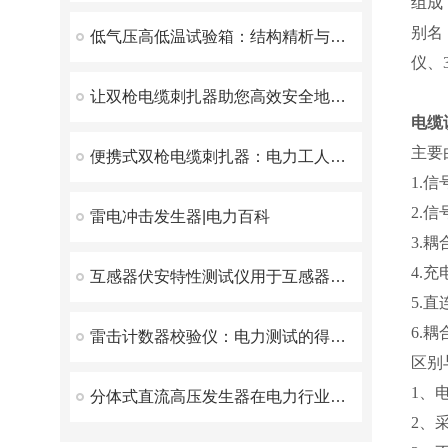
组成
别名
低气压高低温试验箱：结构精析与性能优势深度解读
仪、
让双枪电缆刺扎器助您高效安全地施工
电缆
主要
便携式双枪电缆刺扎器：电力工人不可少的工具
1.
2.
雷电冲击发生器|电力百科
3.
4.
互感器伏安特性测试仪用于互感器铁芯质量检查与短路监测
5.
6.
雷击计数器校验仪：电力测试的得力助手
区别
1、
分体式直流高压发生器在电力行业中的应用
2、