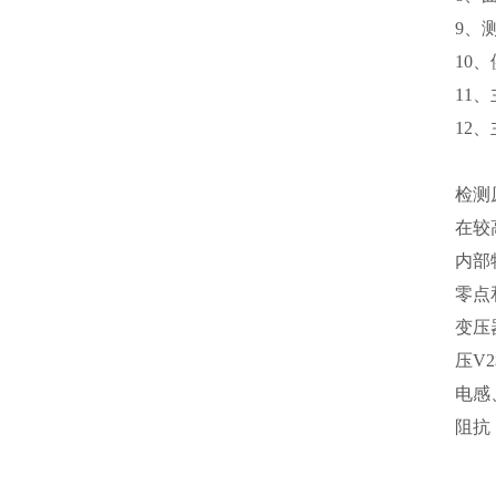
9、
10、
11、
12、
检测
在较
内部
零点
变压
压V
电感
阻抗