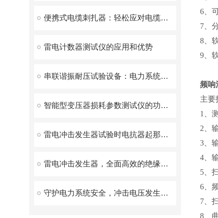
6、
便携式电缆刺扎器：轻松应对电缆检测新挑战
7、
8、
雷电计数器测试仪的应用和优势
9、
串联谐振耐压试验设备：电力系统安全的守护者
频响
主要
智能型变压器损耗参数测试仪的功能特点及其应用
1、
2、
雷电冲击发生器试验时电抗器起那些作用？
3、
4、
雷电冲击发生器，全面高效的绝缘性能检测解决方案
5、扫
6、频
守护电力系统安全，冲击电压发生器发挥了重要作用！
7、
8、