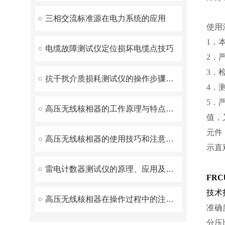
三相交流标准源在电力系统的应用
使用
1．
电缆故障测试仪定位损坏电缆点技巧
2．
3．
抗干扰介质损耗测试仪的操作步骤与注意事项
4．
5．
高压无线核相器的工作原理与特点解析
值，
元件
高压无线核相器的使用技巧和注意事项
示直
雷电计数器测试仪的原理、应用及注意事项
FR
技术
高压无线核相器在操作过程中的注意事项
准确度：
分压