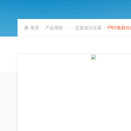
-
-
-
-
首页
产品系统
交直流分压器
FRC电容