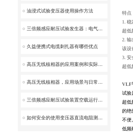
油浸式试验变压器使用操作方法
特点
1. 
三倍频感应耐压试验发生器：电气安全检测的守护神
超低
2. 
久益便携式电缆刺扎器有哪些优点
该设
3.
高压无线核相器的应用案例和实际效果
超低
高压无线核相器，应用场景与日常维护方案解析
VL
试验
三倍频感应耐压试验装置空载运行时间不应过长
超低
的绝
如何安全的使用变压器直流电阻测试仪？
不便
低频