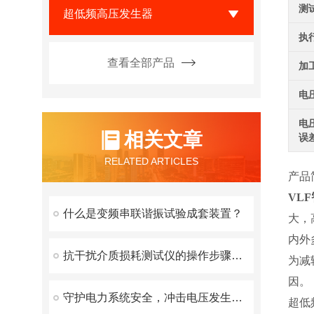
测
超低频高压发生器
执
查看全部产品
加
电
电
相关文章
误
RELATED ARTICLES
产品
VL
什么是变频串联谐振试验成套装置？
大，
内外
抗干扰介质损耗测试仪的操作步骤与注意事项
为减
因。
守护电力系统安全，冲击电压发生器发挥了重要作用！
超低