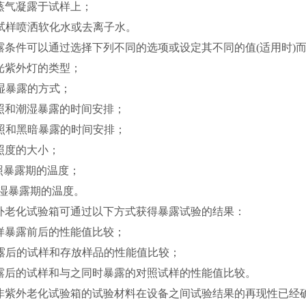
水蒸气凝露于试样上；
向试样喷洒软化水或去离子水。
暴露条件可以通过选择下列不同的选项或设定其不同的值(适用时)
荧光紫外灯的类型；
潮湿暴露的方式；
光照和潮湿暴露的时间安排；
光照和黑暗暴露的时间安排；
辐照度的大小；
光照暴露期的温度；
 潮湿暴露期的温度。
紫外老化试验箱可通过以下方式获得暴露试验的结果：
试样暴露前后的性能值比较；
暴露后的试样和存放样品的性能值比较；
暴露后的试样和与之同时暴露的对照试样的性能值比较。
除非紫外老化试验箱的试验材料在设备之间试验结果的再现性已