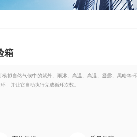
验箱
可模拟自然气候中的紫外、雨淋、高温、高湿、凝露、黑暗等环
循环，并让它自动执行完成循环次数。