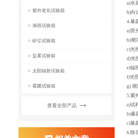
a)
紫外老化试验箱
b)
4.
淋雨试验箱
a)
b)
砂尘试验箱
c)
盐雾试验箱
d)
e)
太阳辐射试验箱
f)
霉菌试验箱
g)
5.
a)
查看全部产品
b)
c)
6.