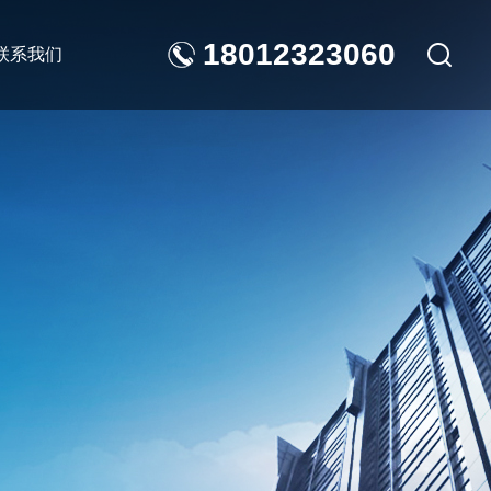
18012323060
联系我们