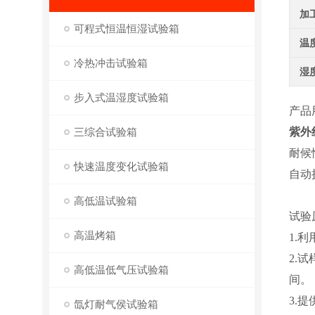
加
可程式恒温恒湿试验箱
温
冷热冲击试验箱
湿
步入式温湿度试验箱
产品
三综合试验箱
紫外
耐候
快速温度变化试验箱
自动
高低温试验箱
试验
高温烤箱
1.
2.
高低温低气压试验箱
间。
3.
氙灯耐气侯试验箱