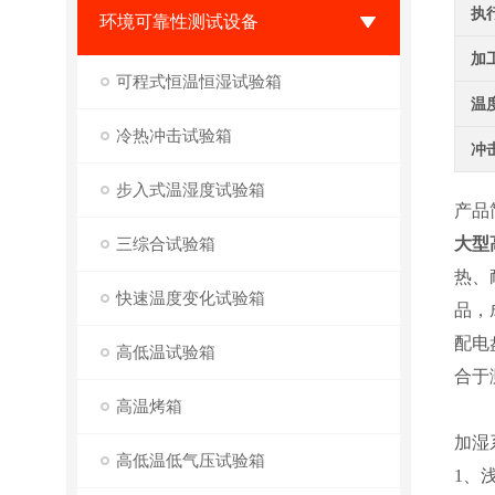
执
环境可靠性测试设备
加
可程式恒温恒湿试验箱
温
冷热冲击试验箱
冲
步入式温湿度试验箱
产品
三综合试验箱
大型
热、
快速温度变化试验箱
品，
配电
高低温试验箱
合于
高温烤箱
加湿
高低温低气压试验箱
1、