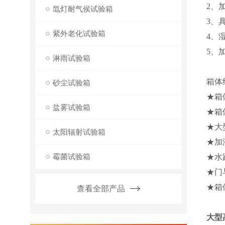
2、
氙灯耐气侯试验箱
3、
紫外老化试验箱
4、湿
5、
淋雨试验箱
箱体
砂尘试验箱
★箱
盐雾试验箱
★箱
★大
太阳辐射试验箱
★加
霉菌试验箱
★水
★门
★箱
查看全部产品
大型