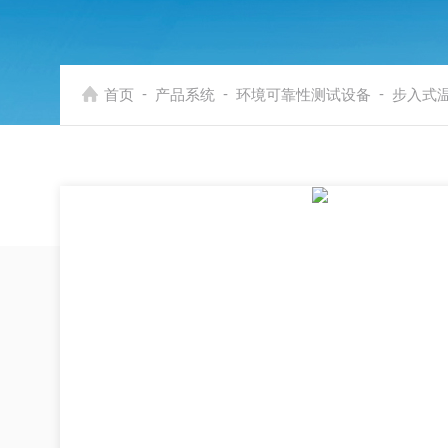
-
-
-
首页
产品系统
环境可靠性测试设备
步入式