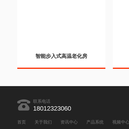
智能步入式高温老化房
联系电话
18012323060
首页
关于我们
资讯中心
产品系统
视频中