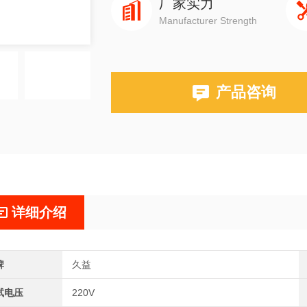
厂家实力
Manufacturer Strength
产品咨询
详细介绍
牌
久益
试电压
220V