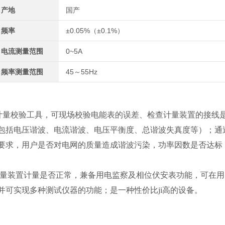
产地
国产
频率
±0.05%（±0.1%）
电流测量范围
0~5A
频率测量范围
45～55Hz
计量校验工具，可现场校验电能表的误差、检查计量装置的接线
包括电压谐波、电流谐波、电压平衡度、总谐波失真度等）；通
要求，用户是否对电网的质量造成谐波污染，功率因数是否达标
计量装置计量是否正常，兼备用电监察及相位伏安表功能，可在用
可实现多种测试仪器的功能；是一种性价比ji高的设备。