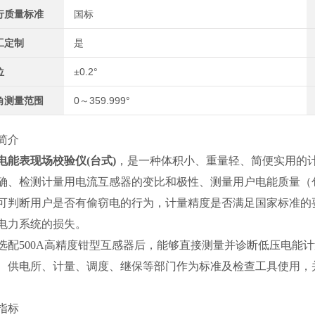
行质量标准
国标
工定制
是
位
±0.2°
角测量范围
0～359.999°
简介
电能表现场校验仪(台式)
，是一种体积小、重量轻、简便实用的
确、检测计量用电流互感器的变比和极性、测量用户电能质量（
可判断用户是否有偷窃电的行为，计量精度是否满足国家标准的
电力系统的损失。
选配500A高精度钳型互感器后，能够直接测量并诊断低压电能
、供电所、计量、调度、继保等部门作为标准及检查工具使用，并
指标