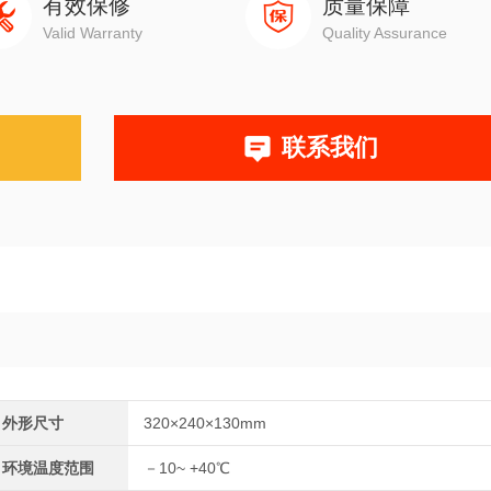
有效保修
质量保障
Valid Warranty
Quality Assurance
联系我们
外形尺寸
320×240×130mm
环境温度范围
－10~ +40℃