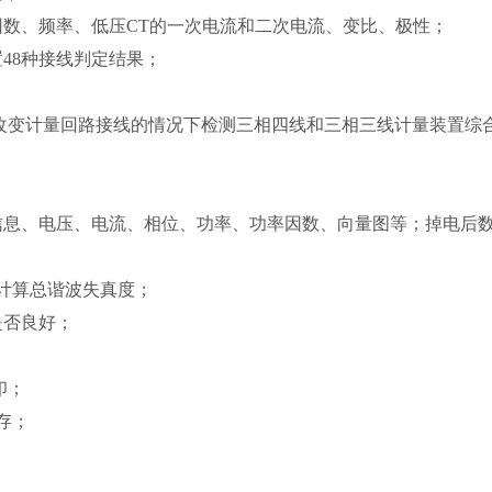
因数、频率、低压CT的一次电流和二次电流、变比、极性；
48种接线判定结果；
不改变计量回路接线的情况下检测三相四线和三相三线计量装置综
电表信息、电压、电流、相位、功率、功率因数、向量图等；掉电后
动计算总谐波失真度；
是否良好；
印；
存；