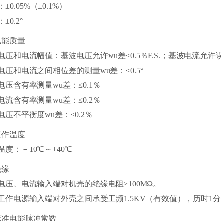
±0.05%（±0.1%）
±0.2°
电能质量
电压和电流幅值：基波电压允许wu差≤0.5％F.S.；基波电流允许误差
电压和电流之间相位差的测量wu差：≤0.5°
电压含有率测量wu差：≤0.1％
电流含有率测量wu差：≤0.2％
电压不平衡度wu差：≤0.2％
工作温度
温度：－10℃～+40℃
绝缘
电压、电流输入端对机壳的绝缘电阻≥100MΩ。
工作电源输入端对外壳之间承受工频1.5KV（有效值），历时1
标准电能脉冲常数