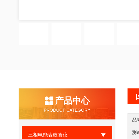
产品中心
PRODUCT CATEGORY
品
测
三相电能表效验仪