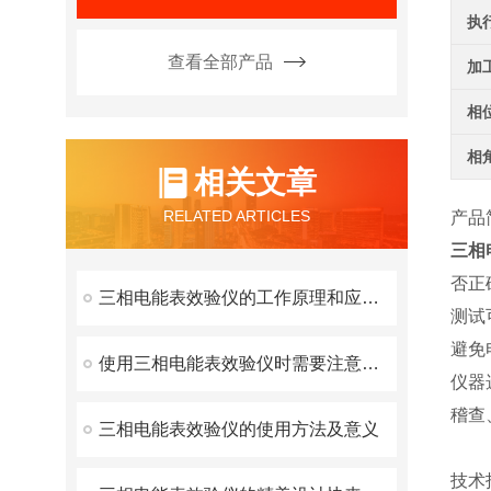
执
查看全部产品
加
相
相
相关文章
RELATED ARTICLES
产品
三相
否正
三相电能表效验仪的工作原理和应用技巧
测试
避免
使用三相电能表效验仪时需要注意以下几点
仪器
稽查
三相电能表效验仪的使用方法及意义
技术