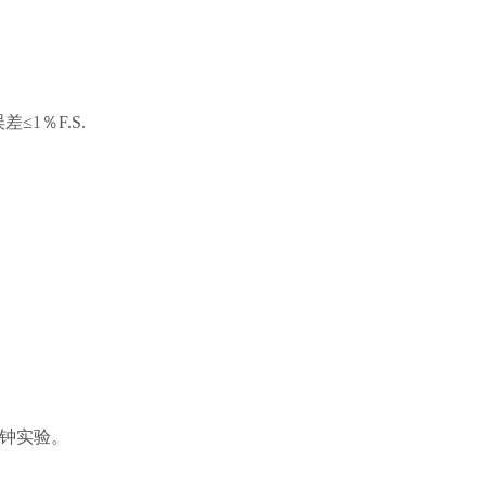
≤1％F.S.
分钟实验。