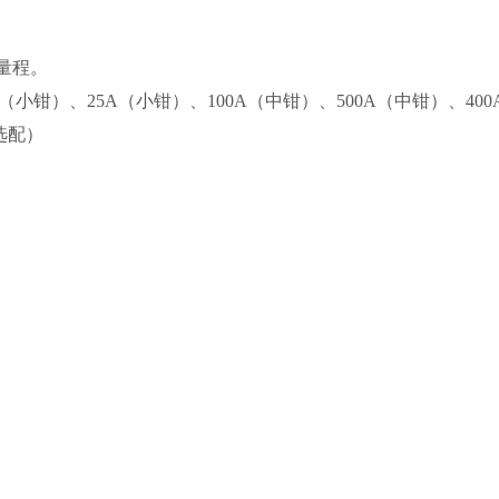
换量程。
小钳）、25A（小钳）、100A（中钳）、500A（中钳）、400
选配）