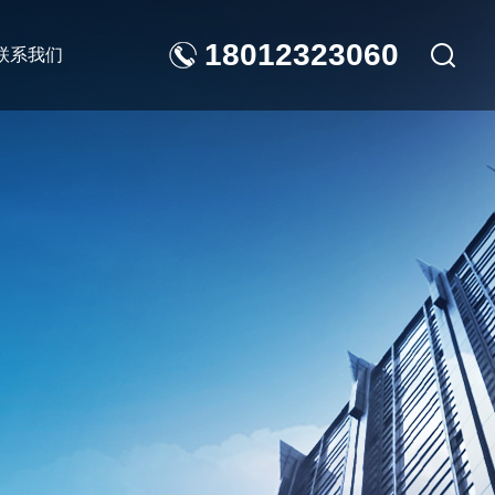
18012323060
联系我们