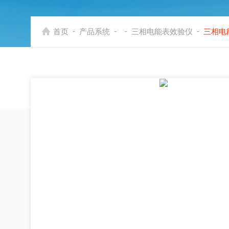
-
-
-
-
首页
产品系统
三相电能表效验仪
三相电