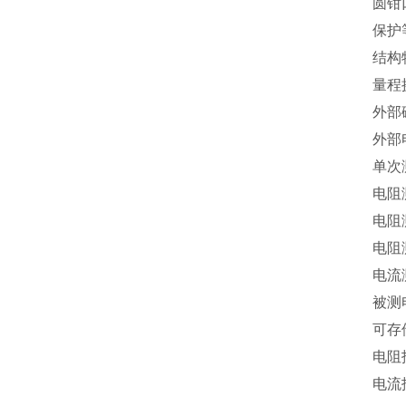
圆钳口
保护
结构
量程
外部磁
外部
单次
电阻
电阻
电阻测
电流
被测电
可存
电阻
电流