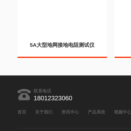
5A大型地网接地电阻测试仪
联系电话
18012323060
首页
关于我们
资讯中心
产品系统
视频中