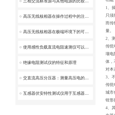
三相交流标准源与其他电源的比较分析
1、
只须
高压无线核相器在操作过程中的注意事项
而传
量。
高压无线核相器在极端环境下的可靠性和稳定性表现
2、
传统
使用感性负载直流电阻速测仪可以简化测试步骤
壤电
体，
绝缘电阻测试仪的特征和原理
对本
3、
交直流高压分压器：测量高压电的关键设备
传统
城市
互感器伏安特性测试仪用于互感器铁芯质量检查与短路监测
钳形
4、