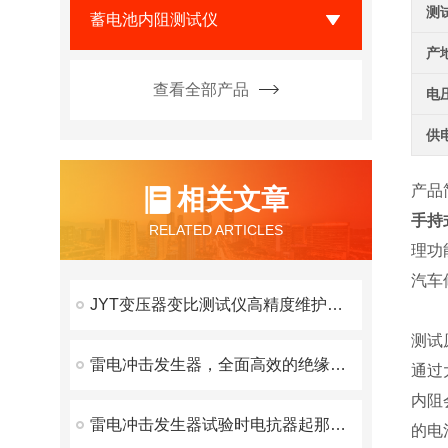
测
蓄电池内阻测试仪
产
查看全部产品
电
供
产品
相关文章
手持
RELATED ARTICLES
理功
汽车
JYT变压器变比测试仪高精度维护方案
测试
雷电冲击发生器，全面高效的绝缘性能检测解决方案
通过
内阻
雷电冲击发生器试验时电抗器起那些作用？
的电