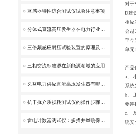
对于
互感器特性综合测试仪试验注意事项
D建
相应
分体式直流高压发生器在电力行业中的应用
会越
至今
三倍频感应耐压试验装置的原理及日常维护策略
单元
三相交流标准源在新能源领域的应用
产品
a、
久益电力供应直流高压发生器有哪些优点？
系统
b、
抗干扰介质损耗测试仪的操作步骤与注意事项
要连
c、
雷电计数器测试仪：多措并举确保测试结果精准可靠
统安