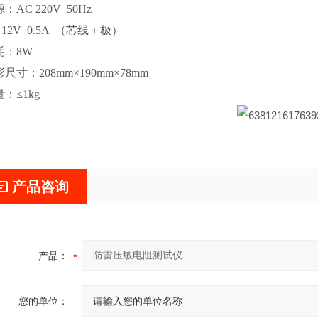
源：AC 220V 50Hz
C 12V 0.5A （芯线＋极）
耗：8W
形尺寸：208mm×190mm×78mm
量：≤1kg
产品咨询
产品：
您的单位：