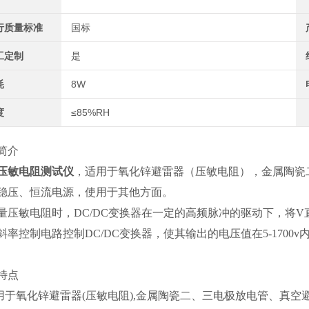
行质量标准
国标
工定制
是
耗
8W
度
≤85%RH
简介
压敏电阻测试仪
，适用于氧化锌避雷器（压敏电阻），金属陶瓷
稳压、恒流电源，使用于其他方面。
量压敏电阻时，DC/DC变换器在一定的高频脉冲的驱动下，将
斜率控制电路控制DC/DC变换器，使其输出的电压值在5-1700v
特点
适用于氧化锌避雷器(压敏电阻),金属陶瓷二、三电极放电管、真空