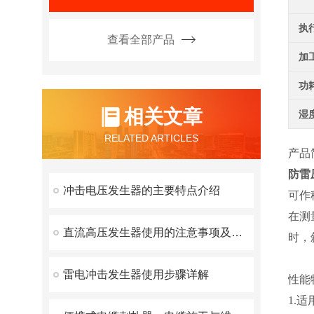
执
查看全部产品
加
功
相关文章
湿
RELATED ARTICLES
产品
防雷
冲击电压发生器的主要特点介绍
可作
在测
直流高压发生器使用的注意事项及保养注意事项
时，
雷电冲击发生器使用步骤详解
性能
1.