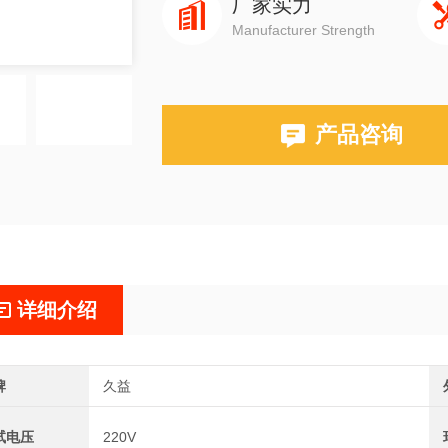
厂家实力
Manufacturer Strength
产品咨询
详细介绍
牌
久益
试电压
220V