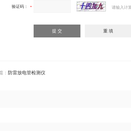
验证码：
请输入计
篇：
防雷放电管检测仪