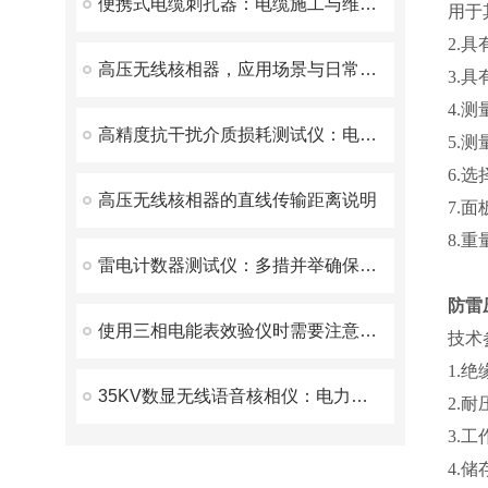
便携式电缆刺扎器：电缆施工与维护的得力助手
用于
2.
高压无线核相器，应用场景与日常维护方案解析
3.
4.
高精度抗干扰介质损耗测试仪：电力系统绝缘诊断新仪器
5.
6.
高压无线核相器的直线传输距离说明
7.
8.
雷电计数器测试仪：多措并举确保测试结果精准可靠
防雷
使用三相电能表效验仪时需要注意以下几点
技术
1.绝
35KV数显无线语音核相仪：电力行业的相位校验利器
2.耐压
3.工
4.