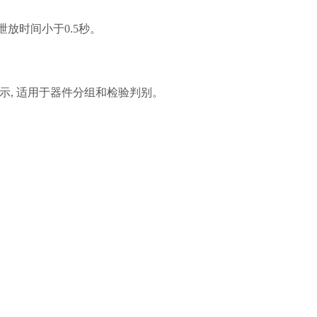
放时间小于0.5秒。
示, 适用于器件分组和检验判别。