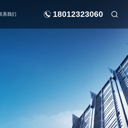
18012323060
联系我们