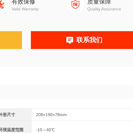
有效保修
质量保障
Valid Warranty
Quality Assurance
联系我们
外形尺寸
208×190×78mm
环境温度范围
-10～40℃