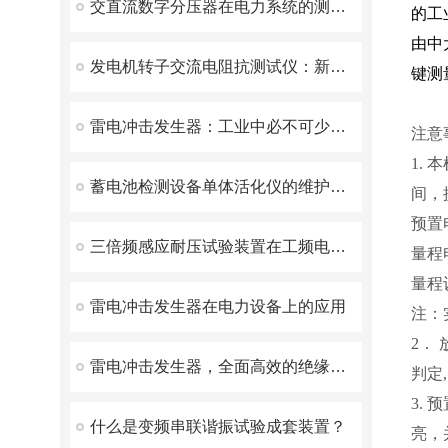
交直流数字分压器在电力系统的测量和调试中发挥了重要作用
的工
由中
发电机转子交流电阻抗测试仪：新一代智能化测量仪器
键测
雷电冲击发生器：工业中必不可少的电磁兼容测试设备
注意
1.
蓄电池检测设备单体活化仪的维护如何进行
间，
预置
三倍频感应耐压试验装置在工频电网中的应用
量程
量程
雷电冲击发生器在电力设备上的应用
注：
2．
雷电冲击发生器，全面高效的绝缘性能检测解决方案
判定
3.
什么是变频串联谐振试验成套装置？
亮，