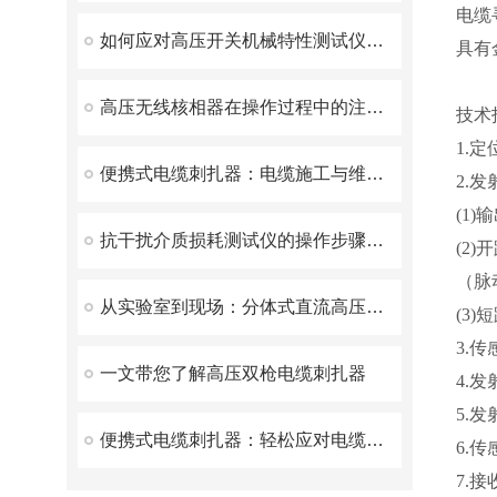
电缆
如何应对高压开关机械特性测试仪常见的故障
具有
高压无线核相器在操作过程中的注意事项
技术
1.定
便携式电缆刺扎器：电缆施工与维护的得力助手
2.
(1)
抗干扰介质损耗测试仪的操作步骤与注意事项
(2)
（脉
从实验室到现场：分体式直流高压发生器——电力检测领域的新宠
(3
3.
一文带您了解高压双枪电缆刺扎器
4.
5.
便携式电缆刺扎器：轻松应对电缆检测新挑战
6.
7.