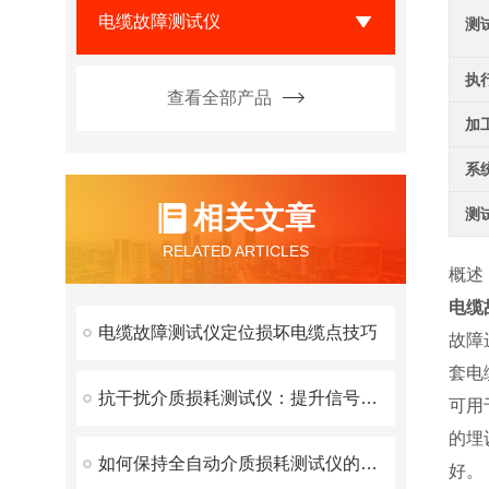
电缆故障测试仪
测
执
查看全部产品
加
系
相关文章
测
RELATED ARTICLES
概述
电缆
电缆故障测试仪定位损坏电缆点技巧
故障
套电
抗干扰介质损耗测试仪：提升信号稳定性的必备工具
可用
的埋
如何保持全自动介质损耗测试仪的测量精度
好。