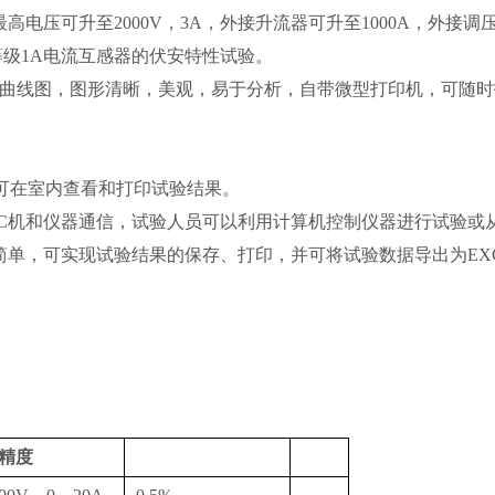
电压可升至2000V，3A，外接升流器可升至1000A，外接调
V等级1A电流互感器的伏安特性试验。
安特性曲线图，图形清晰，美观，易于分析，自带微型打印机，可随
，可在室内查看和打印试验结果。
现PC机和仪器通信，试验人员可以利用计算机控制仪器进行试验或
简单，可实现试验结果的保存、打印，并可将试验数据导出为EX
精度