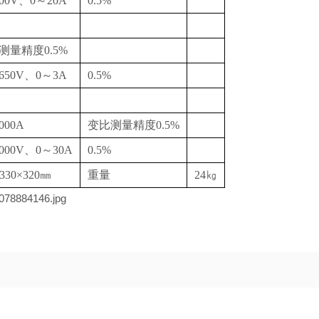
00V、0～20A
0.5%
测量精度0.5%
650V、0～3A
0.5%
000A
变比测量精度0.5%
000V、0～30A
0.5%
×330×320㎜
重量
24㎏