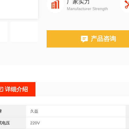
厂家实力
Manufacturer Strength
产品咨询
详细介绍
牌
久益
试电压
220V