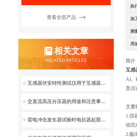
执
查看全部产品
加
测
用
相关文章
RELATED ARTICLES
简介
互感
A)
互感器伏安特性测试仪用于互感器铁芯质量检查与短路监测
意点
交直流高压分压器的用途和注意事项说明
主要
1.
雷电冲击发生器试验时电抗器起那些作用？
动完
2.