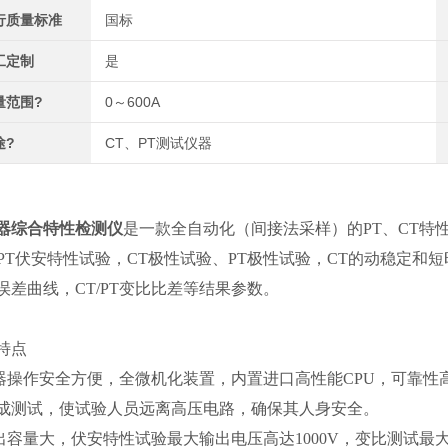
行质量标准
国标
工定制
是
量范围?
0～600A
途?
CT、PT测试仪器
器综合特性检测仪
是一款全自动化（间接法采样）的PT、CT特性
、PT伏安特性试验，CT极性试验、PT极性试验，CT的动稳定和
误差曲线，CT/PT变比比差等结果参数。
特点
仪器操作安全方便，全微机化装置，内置进口高性能CPU，可靠
成测试，使试验人员远离高压电路，确保其人身安全。
输出容量大，伏安特性试验最大输出电压高达1000V，变比测试最大