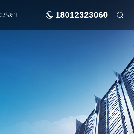
18012323060
联系我们