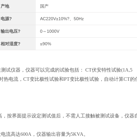
产地
国产
电源?
AC220V±10%?、50Hz
输出电压?
0～1000V
相对湿度?
≤90%
测试仪器，仪器可以完成的试验包括： CT伏安特性试验(1A,5
短时热电流，CT变比极性试验和PT变比极性试验，自动计算CT的
性高，按界面提示设定测试值后，不需人工接触被测试设备，仪器
电流高达600A，仪器输出容量为5KVA。