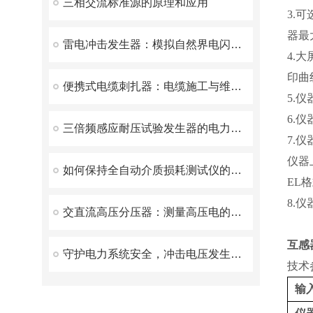
三相交流标准源的原理和应用
3.
器最
雷电冲击发生器：模拟自然界电闪的实验设备
4.
印曲
便携式电缆刺扎器：电缆施工与维护的得力助手
5.
6.
三倍频感应耐压试验发生器的电力革新之路
7.
仪器
如何保持全自动介质损耗测试仪的测量精度
EL
8.
交直流高压分压器：测量高压电的关键设备
互感
守护电力系统安全，冲击电压发生器发挥了重要作用！
技术
输