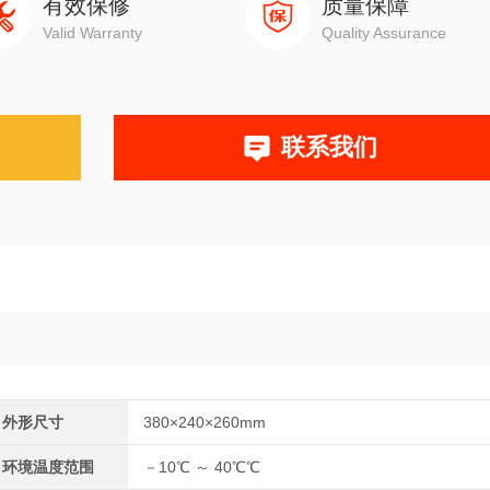
有效保修
质量保障
Valid Warranty
Quality Assurance
联系我们
外形尺寸
380×240×260mm
环境温度范围
－10℃ ～ 40℃℃