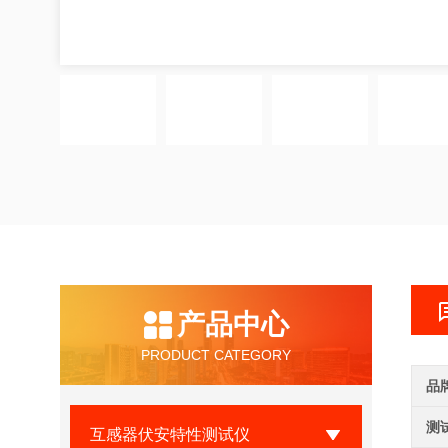
产品中心
PRODUCT CATEGORY
品
测
互感器伏安特性测试仪