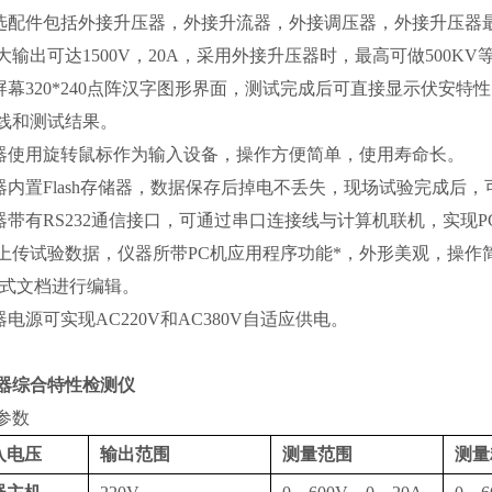
可选配件包括外接升压器，外接升流器，外接调压器，外接升压器最高
大输出可达1500V，20A，采用外接升压器时，最高可做500K
大屏幕320*240点阵汉字图形界面，测试完成后可直接显示伏
线和测试结果。
仪器使用旋转鼠标作为输入设备，操作方便简单，使用寿命长。
仪器内置Flash存储器，数据保存后掉电不丢失，现场试验完成后
仪器带有RS232通信接口，可通过串口连接线与计算机联机，实
上传试验数据，仪器所带PC机应用程序功能*，外形美观，操作
格式文档进行编辑。
仪器电源可实现AC220V和AC380V自适应供电。
器综合特性检测仪
参数
入电压
输出范围
测量范围
测量