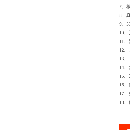
7、
8、
9、
10
11
12
13
14
15、
16、
17
18、