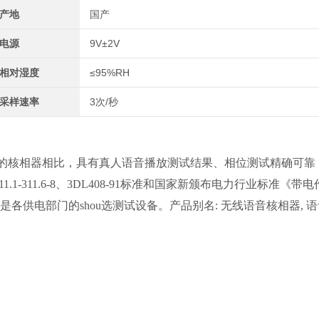
产地
国产
电源
9V±2V
相对湿度
≤95%RH
采样速率
3次/秒
的核相器相比，具有真人语音播放测试结果、相位测试精确可靠
1-311.6-8、3DL408-91标准和国家新颁布电力行业标准《带电
要求，是各供电部门的shou选测试设备。产品别名: 无线语音核相器, 