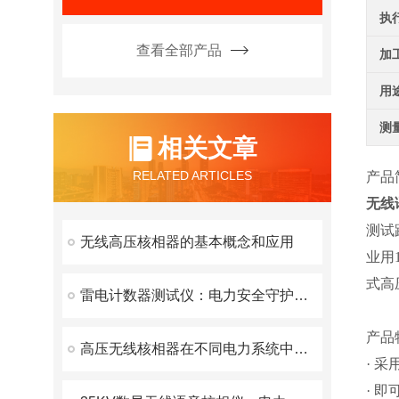
执
查看全部产品
加
用
测
相关文章
RELATED ARTICLES
产品
无线
测试
无线高压核相器的基本概念和应用
业用
式高
雷电计数器测试仪：电力安全守护者的深度解析
产品
高压无线核相器在不同电力系统中的适用性如何？
· 
· 