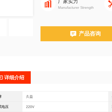
厂家实力
Manufacturer Strength
产品咨询
详细介绍
牌
久益
试电压
220V