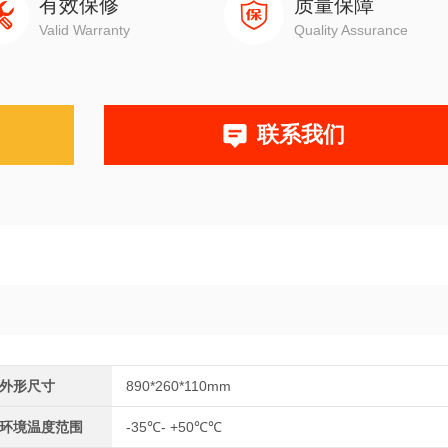
有效保修
质量保障
Valid Warranty
Quality Assurance
联系我们
外形尺寸
890*260*110mm
环境温度范围
-35℃- +50℃℃