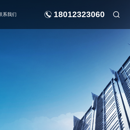
18012323060
联系我们