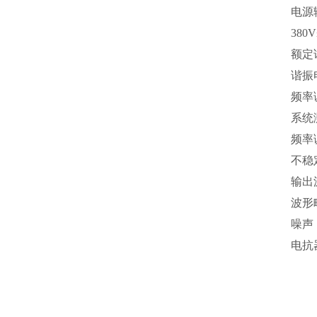
电源输
380
额定试
谐振电
频率调
系统
频率
不稳定
输出
波形
噪声：
电抗器