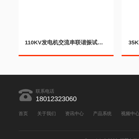
110KV发电机交流串联谐振试验装置
35
联系电话
18012323060
首页
关于我们
资讯中心
产品系统
视频中