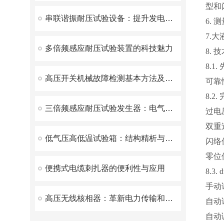
型和
串联谐振耐压试验设备：提升发电机试验的效率与安全性
6.
7.
多倍频感应耐压试验装置的科技魅力
8.
8.
高压开关机械故障检测基本方法及原理
可靠
8.2
三倍频感应耐压试验发生器：电气安全检测的守护神
过电
双重
低气压高低温试验箱：结构精析与性能优势深度解读
闪络
零位
便携式电缆刺扎器的便利性与应用
8.3
手动
高压无线核相器：革新电力传输和分配的前沿技术
自动
自动