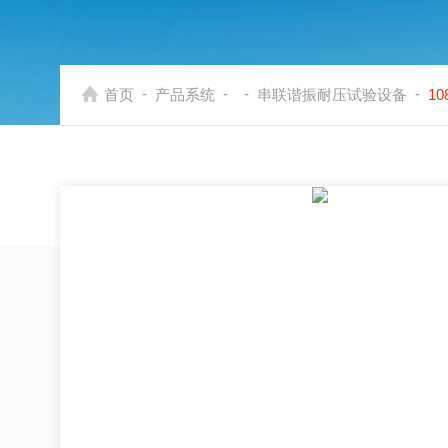
-
-
-
-
首页
产品系统
串联谐振耐压试验设备
1