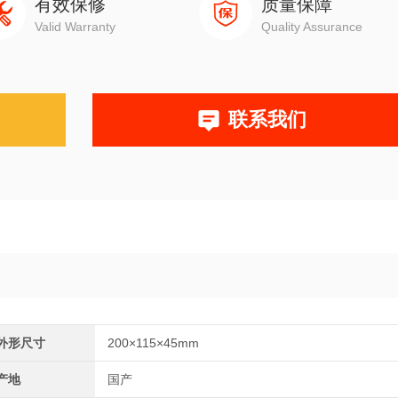
有效保修
质量保障
Valid Warranty
Quality Assurance
联系我们
外形尺寸
200×115×45mm
产地
国产