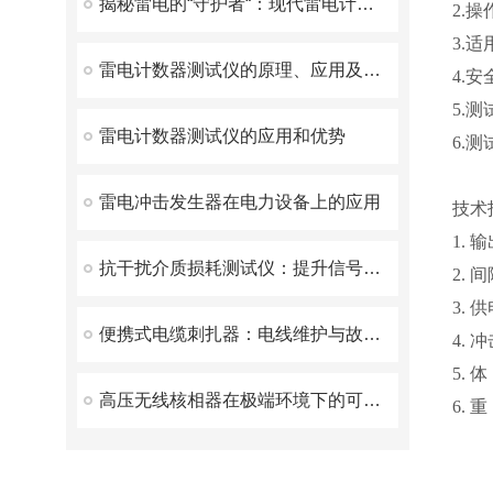
揭秘雷电的“守护者“：现代雷电计数器测试仪
2.
3.
雷电计数器测试仪的原理、应用及注意事项
4.
5.
雷电计数器测试仪的应用和优势
6.
雷电冲击发生器在电力设备上的应用
技术
1. 
抗干扰介质损耗测试仪：提升信号稳定性的必备工具
2. 
3. 
便携式电缆刺扎器：电线维护与故障修复的得力助手
4. 
5. 
高压无线核相器在极端环境下的可靠性和稳定性表现
6. 