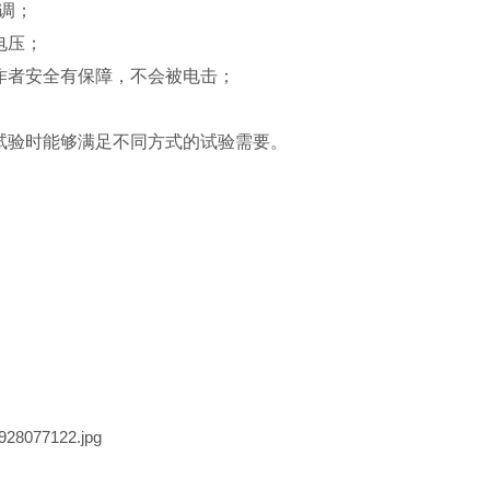
可调；
电压；
操作者安全有保障，不会被电击；
试验时能够满足不同方式的试验需要。