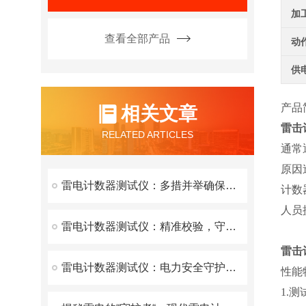
加
查看全部产品
动
供
产品
相关文章
雷击
RELATED ARTICLES
通常
原因
雷电计数器测试仪：多措并举确保测试结果精准可靠
计数
人员
雷电计数器测试仪：精准校验，守护电力与气象安全
雷击
雷电计数器测试仪：电力安全守护者的深度解析
性能
1.