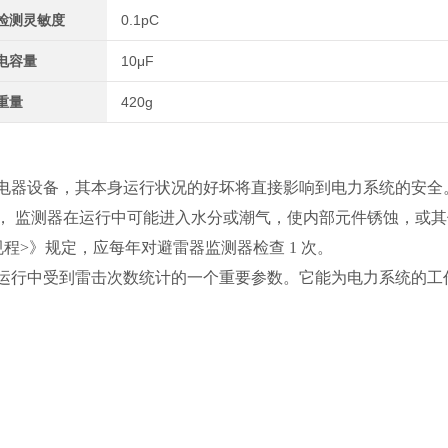
检测灵敏度
0.1pC
电容量
10μF
重量
420g
电器设备，其本身运行状况的好坏将直接影响到电力系统的安全
， 监测器在运行中可能进入水分或潮气，使内部元件锈蚀，或其
>》规定，应每年对避雷器监测器检查 1 次。
运行中受到雷击次数统计的一个重要参数。它能为电力系统的工