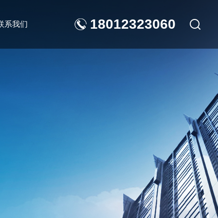
18012323060
联系我们