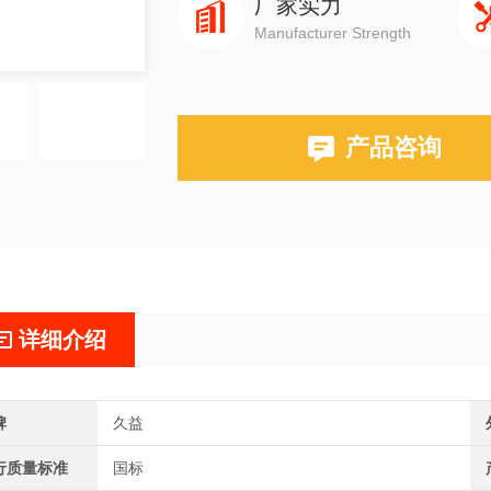
厂家实力
Manufacturer Strength
产品咨询
详细介绍
牌
久益
行质量标准
国标