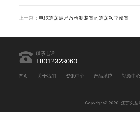
上一篇：
电缆震荡波局放检测装置的震荡频率设置
联系电话
18012323060
首页
关于我们
资讯中心
产品系统
视频中
Copyright© 2026 